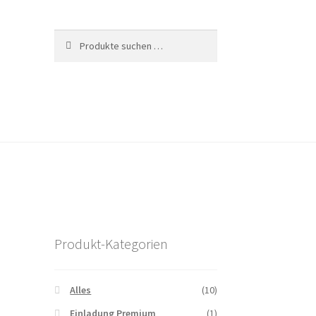
Suchen
Suchen
nach:
Produkt-Kategorien
Alles
(10)
Einladung Premium
(1)