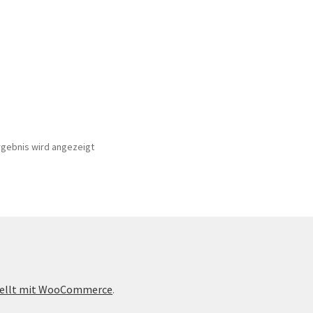
rgebnis wird angezeigt
tellt mit WooCommerce
.