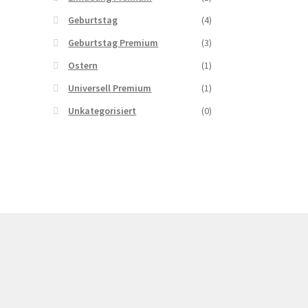
Geburtstag
(4)
Geburtstag Premium
(3)
Ostern
(1)
Universell Premium
(1)
Unkategorisiert
(0)